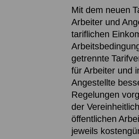
Mit dem neuen Tar
Arbeiter und Ange
tariflichen Eink
Arbeitsbedingung
getrennte Tarifve
für Arbeiter und 
Angestellte bess
Regelungen vorg
der Vereinheitli
öffentlichen Arbe
jeweils kosteng