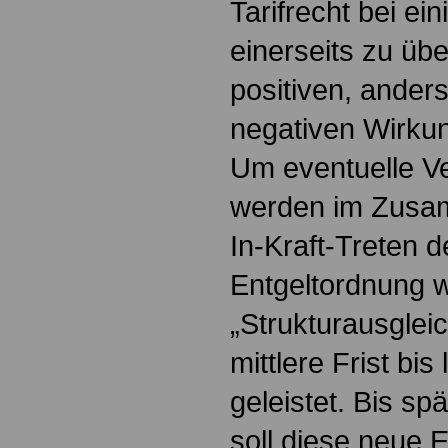
Tarifrecht bei ei
einerseits zu übe
positiven, ander
negativen Wirk
Um eventuelle Ve
werden im Zusa
In-Kraft-Treten 
Entgeltordnung 
„Strukturausglei
mittlere Frist bi
geleistet. Bis s
soll diese neue 