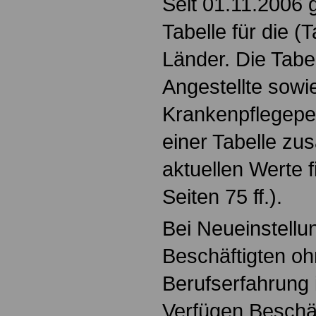
Seit 01.11.2006 gi
Tabelle für die (
Länder. Die Tabel
Angestellte sowi
Krankenpflegepe
einer Tabelle zu
aktuellen Werte 
Seiten 75 ff.).
Bei Neueinstellu
Beschäftigten oh
Berufserfahrung i
Verfügen Beschäf