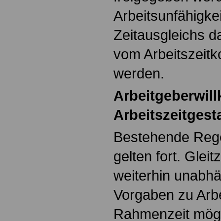
Arbeitsunfähigke
Zeitausgleichs d
vom Arbeitszeitk
werden.
Arbeitgeberwill
Arbeitszeitgest
Bestehende Rege
gelten fort. Glei
weiterhin unabh
Vorgaben zu Arbe
Rahmenzeit mögli