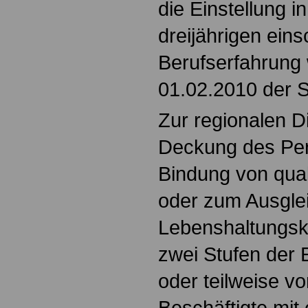
die Einstellung in
dreijährigen ein
Berufserfahrung
01.02.2010 der S
Zur regionalen Di
Deckung des Per
Bindung von qual
oder zum Ausgle
Lebenshaltungsk
zwei Stufen der 
oder teilweise v
Beschäftigte mit