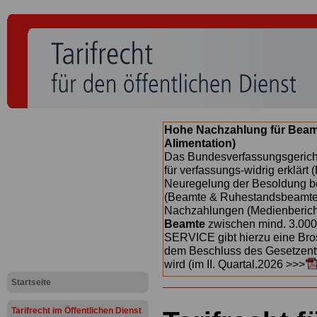
Hohe Nachzahlung für Beam
Alimentation)
Das Bundesverfassungsgericht
für verfassungs-widrig erklärt 
Neuregelung der Besoldung b
(Beamte & Ruhestandsbeamte) 
Nachzahlungen (Medienberichte
Beamte
zwischen mind. 3.000
SERVICE gibt hierzu eine Bros
dem Beschluss des Gesetzentw
wird (im II. Quartal.2026 >>>
Startseite
Tarifrecht im Öffentlichen Dienst