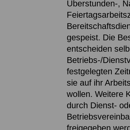
Überstunden-, N
Feiertagsarbeits
Bereitschaftsdien
gespeist. Die Be
entscheiden selbs
Betriebs-/Dienst
festgelegten Zei
sie auf ihr Arbei
wollen. Weitere 
durch Dienst- od
Betriebsvereinb
freigegeben werd