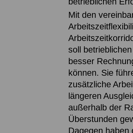
betrieblichen Erf
Mit den vereinba
Arbeitszeitflexibi
Arbeitszeitkorri
soll betrieblich
besser Rechnun
können. Sie führ
zusätzliche Arbe
längeren Ausgle
außerhalb der R
Überstunden gew
Dagegen haben 