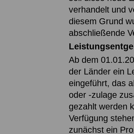
verhandelt und v
diesem Grund wu
abschließende Ve
Leistungsentgel
Ab dem 01.01.20
der Länder ein L
eingeführt, das 
oder -zulage zus
gezahlt werden k
Verfügung stehe
zunächst ein Pro