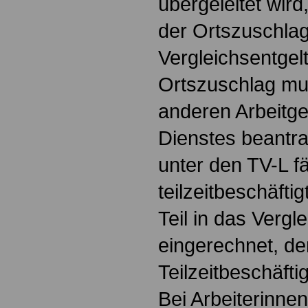
übergeleitet wird,
der Ortszuschlag
Vergleichsentgelt
Ortszuschlag mu
anderen Arbeitge
Dienstes beantra
unter den TV-L fäl
teilzeitbeschäftig
Teil in das Vergl
eingerechnet, de
Teilzeitbeschäfti
Bei Arbeiterinnen