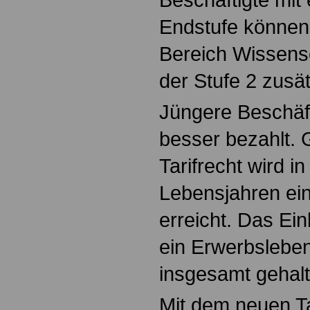
Endstufe können 
Bereich Wissensc
der Stufe 2 zusät
Jüngere Beschäft
besser bezahlt.
Tarifrecht wird i
Lebensjahren ein
erreicht. Das E
ein Erwerbslebe
insgesamt gehalt
Mit dem neuen Tar