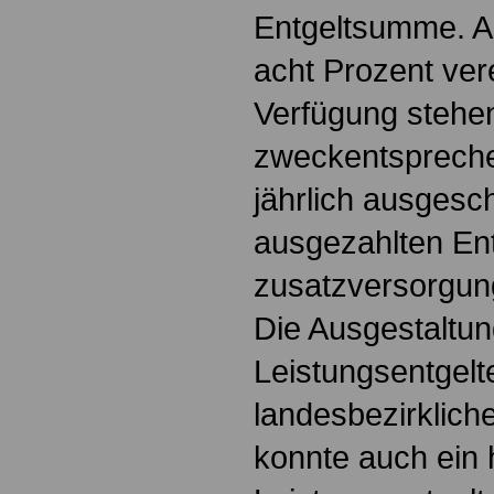
Entgeltsumme. A
acht Prozent ver
Verfügung stehe
zweckentsprech
jährlich ausgesc
ausgezahlten En
zusatzversorgung
Die Ausgestaltu
Leistungsentgelt
landesbezirkliche
konnte auch ein