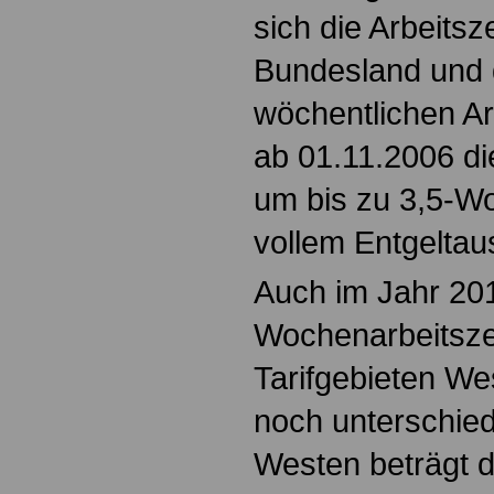
sich die Arbeitsz
Bundesland und 
wöchentlichen Arb
ab 01.11.2006 di
um bis zu 3,5-W
vollem Entgeltau
Auch im Jahr 201
Wochenarbeitsze
Tarifgebieten We
noch unterschied
Westen beträgt d