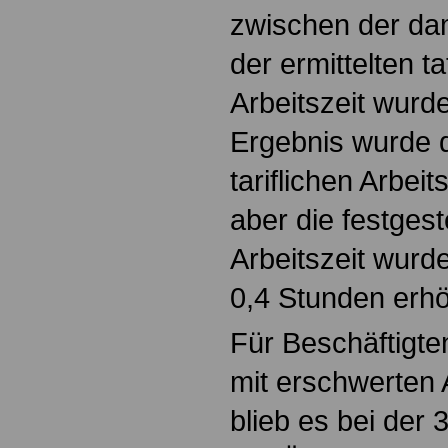
zwischen der dam
der ermittelten t
Arbeitszeit wurd
Ergebnis wurde d
tariflichen Arbei
aber die festgest
Arbeitszeit wurd
0,4 Stunden erhö
Für Beschäftigte
mit erschwerten
blieb es bei der