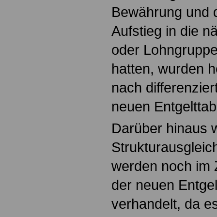
Bewährung und d
Aufstieg in die 
oder Lohngruppe 
hatten, wurden h
nach differenzie
neuen Entgelttab
Darüber hinaus w
Strukturausgleic
werden noch im
der neuen Entge
verhandelt, da e