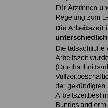
Für Ärztinnen und
Regelung zum Lei
Die Arbeitszeit 
unterschiedlich
Die tatsächliche
Arbeitszeit wurd
(Durchschnittsarb
Vollzeitbeschäft
der gekündigten
Arbeitszeitbesti
Bundesland ermitt