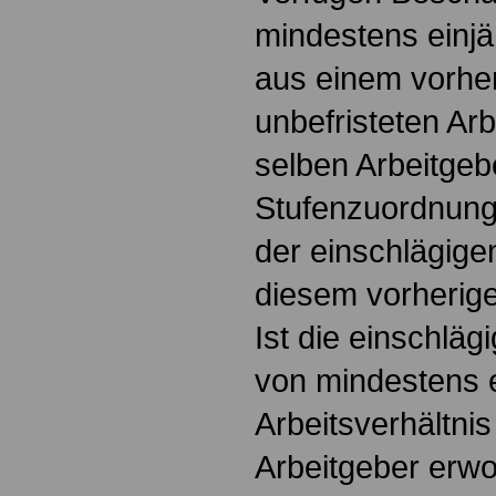
mindestens einjä
aus einem vorher
unbefristeten Ar
selben Arbeitgebe
Stufenzuordnung
der einschlägige
diesem vorherige
Ist die einschläg
von mindestens 
Arbeitsverhältni
Arbeitgeber erwo