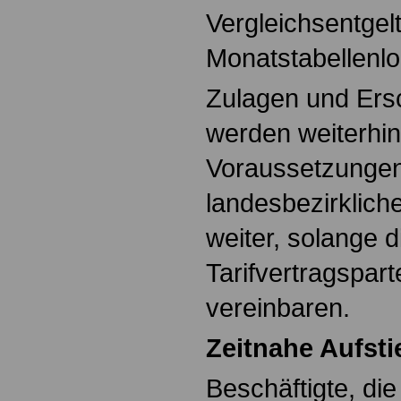
Vergleichsentgel
Monatstabellenlo
Zulagen und Ers
werden weiterhin
Voraussetzungen
landesbezirkliche
weiter, solange d
Tarifvertragspar
vereinbaren.
Zeitnahe Aufsti
Beschäftigte, die