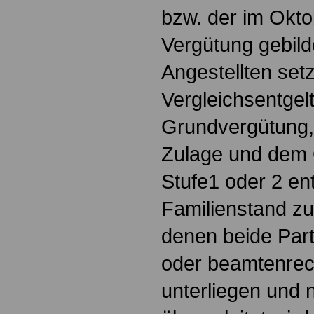
bzw. der im Okto
Vergütung gebild
Angestellten setz
Vergleichsentgel
Grundvergütung,
Zulage und dem 
Stufe1 oder 2 e
Familienstand zu
denen beide Pa
oder beamtenrech
unterliegen und n