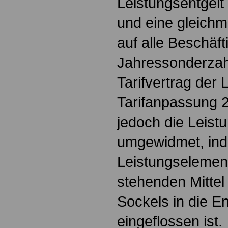
Leistungsentgelt
und eine gleich
auf alle Beschäf
Jahressonderzah
Tarifvertrag der 
Tarifanpassung 
jedoch die Leist
umgewidmet, ind
Leistungselemen
stehenden Mittel
Sockels in die En
eingeflossen ist.