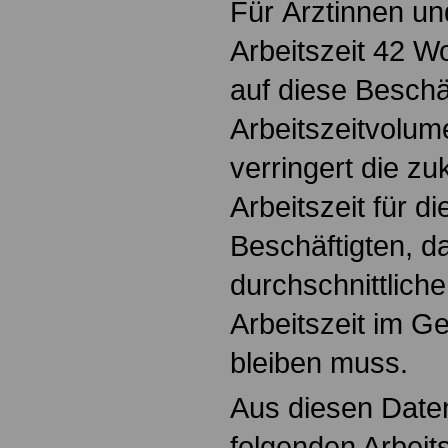
Für Ärztinnen un
Arbeitszeit 42 
auf diese Beschäf
Arbeitszeitvolum
verringert die zu
Arbeitszeit für d
Beschäftigten, d
durchschnittlich
Arbeitszeit im G
bleiben muss.
Aus diesen Date
folgenden Arbeit