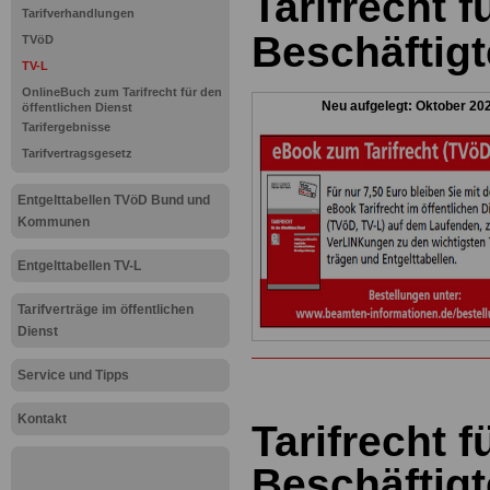
Tarifrecht f
Tarifverhandlungen
Beschäftigt
TVöD
TV-L
OnlineBuch zum Tarifrecht für den
Neu aufgelegt: Oktober 20
öffentlichen Dienst
Tarifergebnisse
Tarifvertragsgesetz
Entgelttabellen TVöD Bund und
Kommunen
Entgelttabellen TV-L
Tarifverträge im öffentlichen
Dienst
Service und Tipps
Kontakt
Tarifrecht f
Beschäftigt