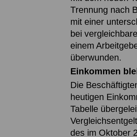
Trennung nach B
mit einer unters
bei vergleichbare
einem Arbeitgeb
überwunden.
Einkommen blei
Die Beschäftigte
heutigen Einkom
Tabelle übergelei
Vergleichsentgel
des im Oktober 