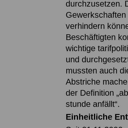
durchzusetzen. 
Gewerkschaften i
verhindern könne
Beschäftigten ko
wichtige tarifpoli
und durchgesetz
mussten auch di
Abstriche machen
der Definition „
stunde anfällt“.
Einheitliche Ent