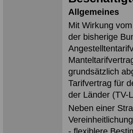
Allgemeines
Mit Wirkung vom
der bisherige Bu
Angestelltentarif
Manteltarifvertra
grundsätzlich ab
Tarifvertrag für 
der Länder (TV-
Neben einer Stra
Vereinheitlichung
- flexiblere Bes