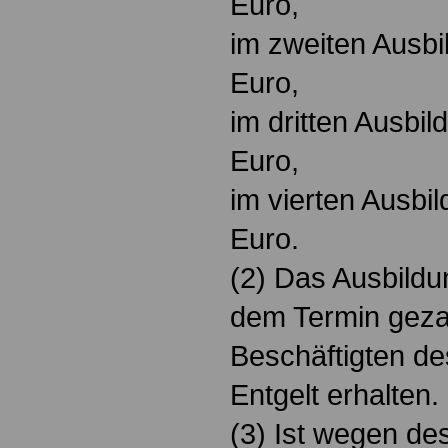
Euro,
im zweiten Ausbi
Euro,
im dritten Ausbi
Euro,
im vierten Ausbi
Euro.
(2) Das Ausbildu
dem Termin geza
Beschäftigten de
Entgelt erhalten.
(3) Ist wegen de