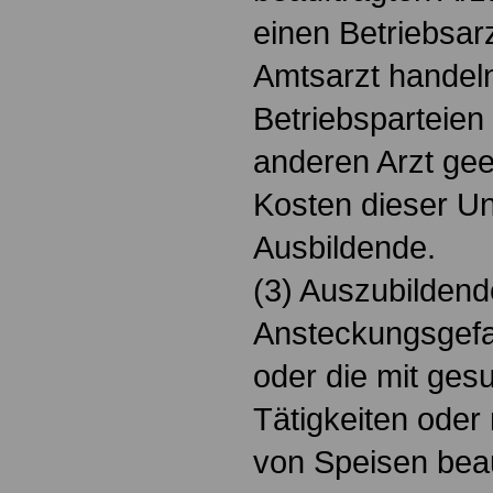
einen Betriebsar
Amtsarzt handeln
Betriebsparteien 
anderen Arzt gee
Kosten dieser Un
Ausbildende.
(3) Auszubildend
Ansteckungsgefa
oder die mit ge
Tätigkeiten oder
von Speisen beau