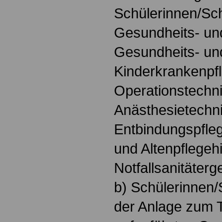
Schülerinnen/Sch
Gesundheits- un
Gesundheits- un
Kinderkrankenpfl
Operationstechni
Anästhesietechn
Entbindungspfleg
und Altenpflegeh
Notfallsanitäterg
b) Schülerinnen/S
der Anlage zum 