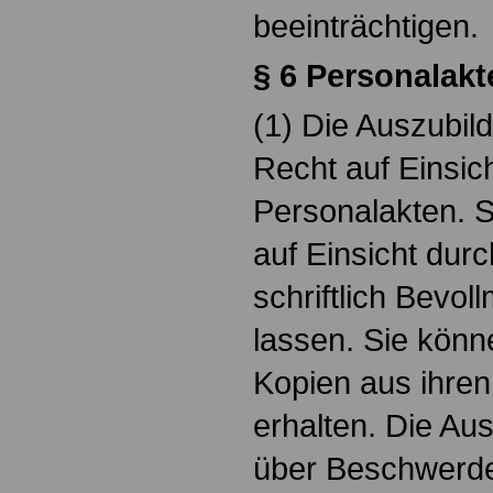
beeinträchtigen.
§ 6 Personalakt
(1) Die Auszubil
Recht auf Einsich
Personalakten. 
auf Einsicht durc
schriftlich Bevo
lassen. Sie kön
Kopien aus ihre
erhalten. Die A
über Beschwerd