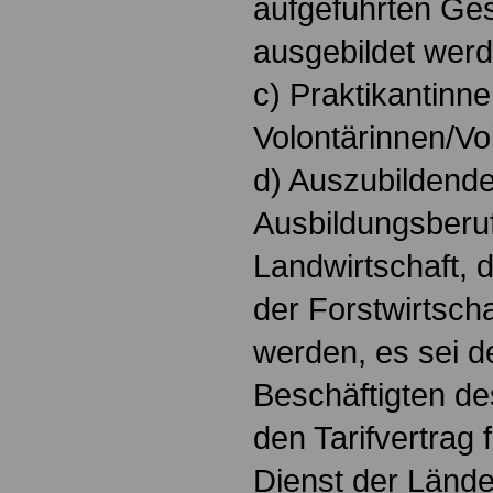
aufgeführten Ge
ausgebildet werd
c) Praktikantinn
Volontärinnen/Vo
d) Auszubildende,
Ausbildungsberu
Landwirtschaft,
der Forstwirtscha
werden, es sei d
Beschäftigten de
den Tarifvertrag 
Dienst der Länder