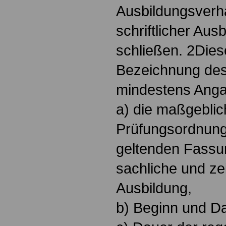
Ausbildungsverhäl
schriftlicher Aus
schließen. 2Dies
Bezeichnung des
mindestens Ang
a) die maßgeblic
Prüfungsordnung 
geltenden Fassun
sachliche und ze
Ausbildung,
b) Beginn und Da