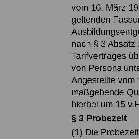
vom 16. März 197
geltenden Fassu
Ausbildungsentg
nach § 3 Absatz 
Tarifvertrages ü
von Personalunte
Angestellte vom
maßgebende Quad
hierbei um 15 v.
§ 3 Probezeit
(1) Die Probezeit