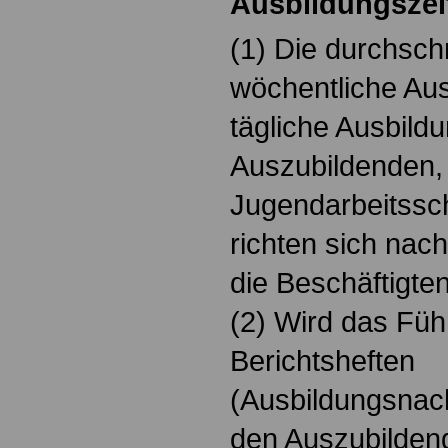
Ausbildungszei
(1) Die durchsch
wöchentliche Aus
tägliche Ausbildu
Auszubildenden, 
Jugendarbeitssch
richten sich nac
die Beschäftigte
(2) Wird das Füh
Berichtsheften
(Ausbildungsnach
den Auszubilden