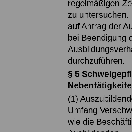
regelmäßigen Zei
zu untersuchen. 
auf Antrag der A
bei Beendigung 
Ausbildungsverhä
durchzuführen.
§ 5 Schweigepfl
Nebentätigkeit
(1) Auszubilden
Umfang Verschwi
wie die Beschäft