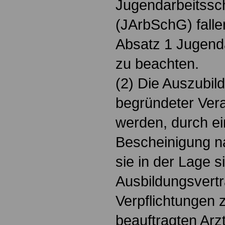
Jugendarbeitssc
(JArbSchG) falle
Absatz 1 Jugend
zu beachten.
(2) Die Auszubil
begründeter Vera
werden, durch ei
Bescheinigung n
sie in der Lage 
Ausbildungsver
Verpflichtungen z
beauftragten Arz