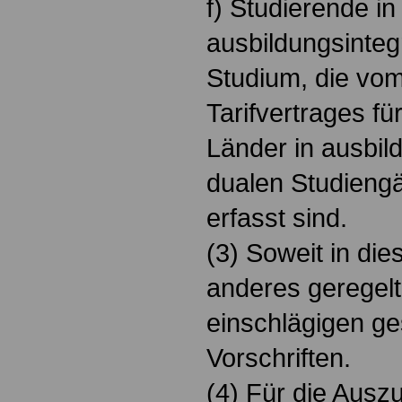
f) Studierende i
ausbildungsinteg
Studium, die vo
Tarifvertrages fü
Länder in ausbil
dualen Studieng
erfasst sind.
(3) Soweit in die
anderes geregelt 
einschlägigen ge
Vorschriften.
(4) Für die Ausz