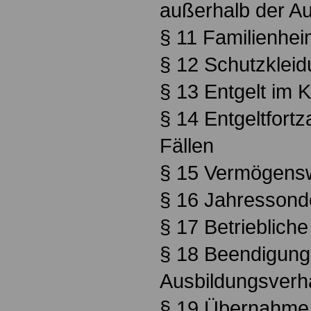
außerhalb der Au
§ 11 Familienhei
§ 12 Schutzkleid
§ 13 Entgelt im K
§ 14 Entgeltfort
Fällen
§ 15 Vermögens
§ 16 Jahressond
§ 17 Betrieblich
§ 18 Beendigung
Ausbildungsverhä
§ 19 Übernahme