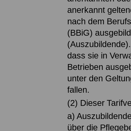
anerkannt gelte
nach dem Berufs
(BBiG) ausgebil
(Auszubildende).
dass sie in Verw
Betrieben ausgeb
unter den Geltun
fallen.
(2) Dieser Tarifver
a) Auszubildend
über die Pflegeb