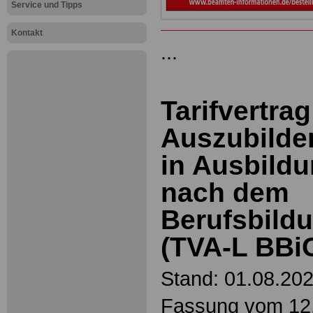
Service und Tipps
Kontakt
...
Tarifvertrag
Auszubilde
in Ausbild
nach dem
Berufsbild
(TVA-L BBi
Stand: 01.08.202
Fassung vom 12.