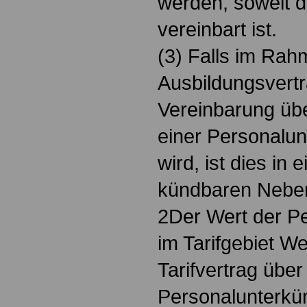
werden, soweit di
vereinbart ist.
(3) Falls im Rah
Ausbildungsvert
Vereinbarung üb
einer Personalunt
wird, ist dies in 
kündbaren Neben
2Der Wert der Pe
im Tarifgebiet W
Tarifvertrag übe
Personalunterkün