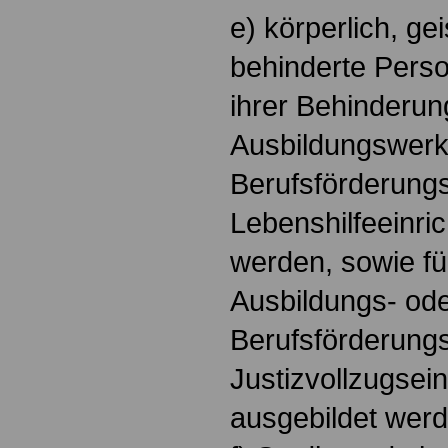
e) körperlich, ge
behinderte Perso
ihrer Behinderun
Ausbildungswerk
Berufsförderungs
Lebenshilfeeinri
werden, sowie fü
Ausbildungs- od
Berufsförderung
Justizvollzugsei
ausgebildet werd