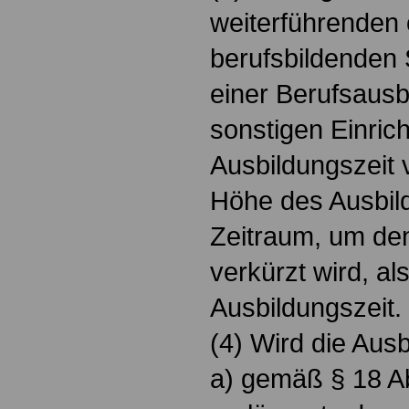
weiterführenden 
berufsbildenden
einer Berufsausbi
sonstigen Einric
Ausbildungszeit ve
Höhe des Ausbil
Zeitraum, um den
verkürzt wird, al
Ausbildungszeit.
(4) Wird die Ausb
a) gemäß § 18 A