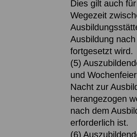
Dies gilt auch fü
Wegezeit zwische
Ausbildungsstätte
Ausbildung nach
fortgesetzt wird.
(5) Auszubildend
und Wochenfeier
Nacht zur Ausbil
herangezogen we
nach dem Ausbi
erforderlich ist.
(6) Auszubildend