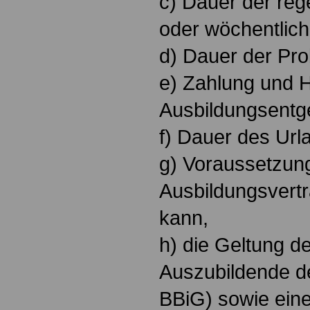
c) Dauer der reg
oder wöchentlich
d) Dauer der Pro
e) Zahlung und 
Ausbildungsentge
f) Dauer des Url
g) Voraussetzun
Ausbildungsvert
kann,
h) die Geltung de
Auszubildende d
BBiG) sowie eine