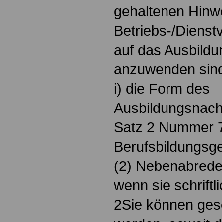
gehaltenen Hinwe
Betriebs-/Dienst
auf das Ausbildu
anzuwenden sin
i) die Form des
Ausbildungsnac
Satz 2 Nummer 
Berufsbildungsge
(2) Nebenabrede
wenn sie schriftl
2Sie können ges