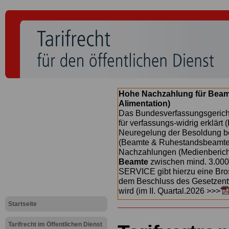
Hohe Nachzahlung für Beam
Alimentation)
Das Bundesverfassungsgericht
für verfassungs-widrig erklärt 
Neuregelung der Besoldung b
(Beamte & Ruhestandsbeamte) 
Nachzahlungen (Medienberichte
Beamte
zwischen mind. 3.000
SERVICE gibt hierzu eine Bros
dem Beschluss des Gesetzentw
wird (im II. Quartal.2026 >>>
Startseite
Tarifrecht im Öffentlichen Dienst