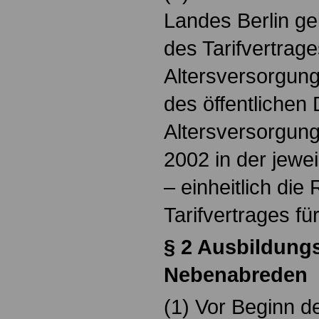
Landes Berlin ge
des Tarifvertrage
Altersversorgung
des öffentlichen 
Altersversorgun
2002 in der jewe
– einheitlich di
Tarifvertrages fü
§ 2 Ausbildungs
Nebenabreden
(1) Vor Beginn d