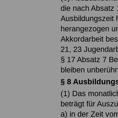
die nach Absatz 
Ausbildungszeit 
herangezogen un
Akkordarbeit bes
21, 23 Jugendar
§ 17 Absatz 7 Be
bleiben unberühr
§ 8 Ausbildung
(1) Das monatlic
beträgt für Ausz
a) in der Zeit vo