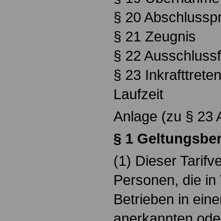
§ 20 Abschlussp
§ 21 Zeugnis
§ 22 Ausschlussf
§ 23 Inkrafttrete
Laufzeit
Anlage (zu § 23 
§ 1 Geltungsbe
(1) Dieser Tarifver
Personen, die in
Betrieben in eine
anerkannten oder