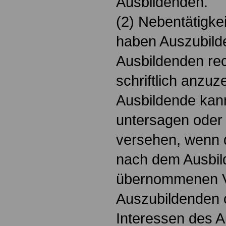
Ausbildenden.
(2) Nebentätigke
haben Auszubild
Ausbildenden rec
schriftlich anzuz
Ausbildende kann
untersagen oder 
versehen, wenn d
nach dem Ausbil
übernommenen Ve
Auszubildenden o
Interessen des 