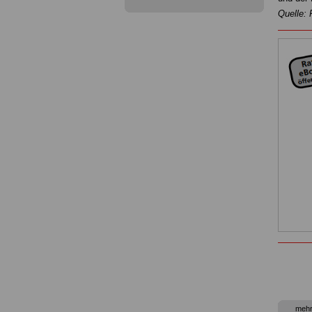
Quelle: 
mehr