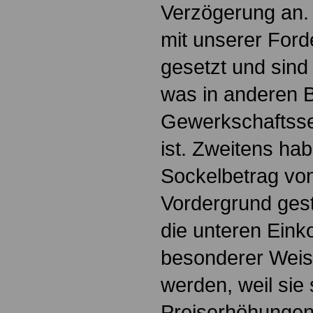
Verzögerung an. 
mit unserer Ford
gesetzt und sind
was in anderen 
Gewerkschaftsse
ist. Zweitens ha
Sockelbetrag von
Vordergrund geste
die unteren Ein
besonderer Weise
werden, weil sie 
Preiserhöhungen 