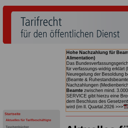
Hohe Nachzahlung für Beam
Alimentation)
Das Bundesverfassungsgericht
für verfassungs-widrig erklärt 
Neuregelung der Besoldung b
(Beamte & Ruhestandsbeamte) 
Nachzahlungen (Medienberichte
Beamte
zwischen mind. 3.000
SERVICE gibt hierzu eine Bros
dem Beschluss des Gesetzentw
wird (im II. Quartal.2026 >>>
Startseite
Aktuelles für Tarifbeschäftigte
Taschenbücher