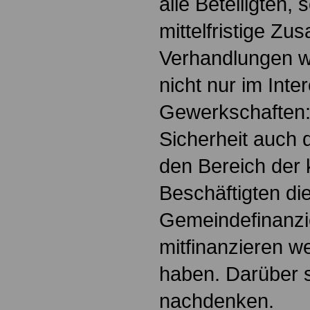
alle Beteiligten,
mittelfristige Z
Verhandlungen w
nicht nur im Inte
Gewerkschaften: 
Sicherheit auch d
den Bereich der
Beschäftigten die
Gemeindefinanz
mitfinanzieren w
haben. Darüber s
nachdenken.