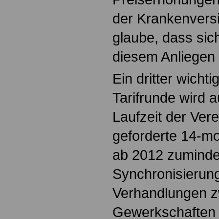
der Krankenversi
glaube, dass sich
diesem Anliegen 
Ein dritter wicht
Tarifrunde wird a
Laufzeit der Ver
geforderte 14-mo
ab 2012 zumindes
Synchronisierung
Verhandlungen z
Gewerkschaften 