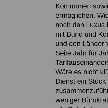
Kommunen sowie
ermöglichen. Wie
noch den Luxus l
mit Bund und Ko
und den Ländern
Seite Jahr für Ja
Tarifauseinande
Wäre es nicht klü
Dienst ein Stück 
zusammenzuführ
weniger Bürokrat