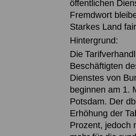
öffentlichen Die
Fremdwort bleibe
Starkes Land fai
Hintergrund:
Die Tarifverhandl
Beschäftigten des
Dienstes von B
beginnen am 1. 
Potsdam. Der dbb
Erhöhung der Tab
Prozent, jedoch