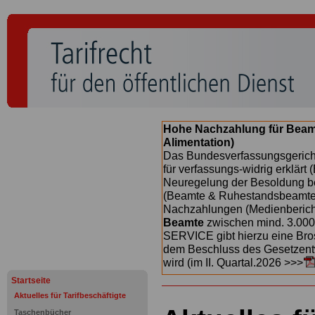
Hohe Nachzahlung für Beam
Alimentation)
Das Bundesverfassungsgericht
für verfassungs-widrig erklärt 
Neuregelung der Besoldung b
(Beamte & Ruhestandsbeamte) 
Nachzahlungen (Medienberichte
Beamte
zwischen mind. 3.000
SERVICE gibt hierzu eine Bros
dem Beschluss des Gesetzentw
wird (im II. Quartal.2026 >>>
Startseite
Aktuelles für Tarifbeschäftigte
Taschenbücher