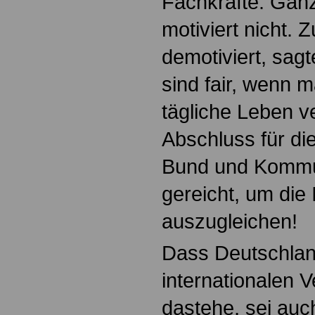
Fachkräfte. Ganz 
motiviert nicht. 
demotiviert, sagt
sind fair, wenn 
tägliche Leben ve
Abschluss für di
Bund und Kommun
gereicht, um die 
auszugleichen!
Dass Deutschlan
internationalen V
dastehe, sei auc