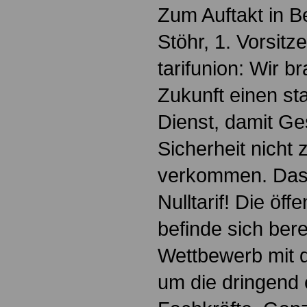
Zum Auftakt in B
Stöhr, 1. Vorsitz
tarifunion: Wir b
Zukunft einen sta
Dienst, damit Ge
Sicherheit nicht
verkommen. Das 
Nulltarif! Die öff
befinde sich bere
Wettbewerb mit d
um die dringend 