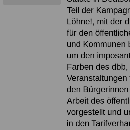
Teil der Kampag
Löhne!, mit der
für den öffentli
und Kommunen be
um den imposant
Farben des dbb,
Veranstaltungen v
den Bürgerinnen
Arbeit des öffent
vorgestellt und 
in den Tarifverh