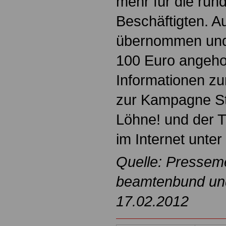
mehr für die rund
Beschäftigten. A
übernommen und
100 Euro angeho
Informationen z
zur Kampagne St
Löhne! und der T
im Internet unter
Quelle: Pressem
beamtenbund und 
17.02.2012