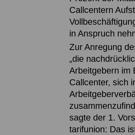
Callcentern Aufst
Vollbeschäftigung
in Anspruch ne
Zur Anregung de
„die nachdrückl
Arbeitgebern im 
Callcenter, sich i
Arbeitgeberverb
zusammenzufinde
sagte der 1. Vor
tarifunion: Das is