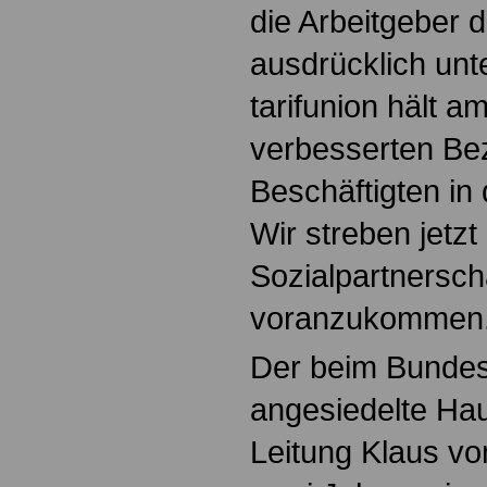
die Arbeitgeber 
ausdrücklich unt
tarifunion hält am
verbesserten Be
Beschäftigten in 
Wir streben jetz
Sozialpartnersch
voranzukommen
Der beim Bundes
angesiedelte Ha
Leitung Klaus v