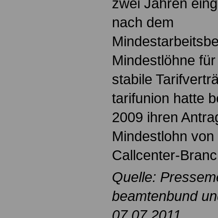
zwei Jahren eing
nach dem
Mindestarbeitsb
Mindestlöhne fü
stabile Tarifvert
tarifunion hatte
2009 ihren Antra
Mindestlohn von 
Callcenter-Branch
Quelle: Pressem
beamtenbund und 
07.07.2011