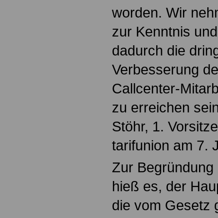
worden. Wir neh
zur Kenntnis un
dadurch die dri
Verbesserung de
Callcenter-Mitarbe
zu erreichen sei
Stöhr, 1. Vorsitz
tarifunion am 7. J
Zur Begründung 
hieß es, der Ha
die vom Gesetz g