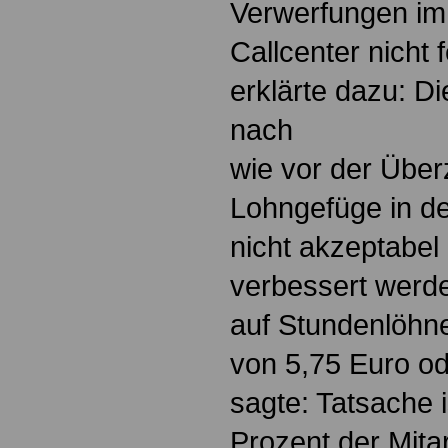
Verwerfungen im
Callcenter nicht f
erklärte dazu: Die
nach
wie vor der Übe
Lohngefüge in de
nicht akzeptabel 
verbessert werd
auf Stundenlöhne
von 5,75 Euro od
sagte: Tatsache 
Prozent der Mitar