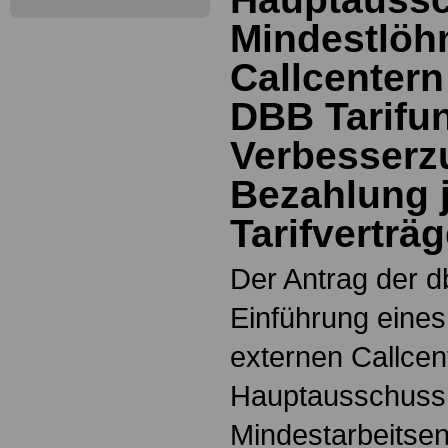
Mindestlöh
Callcentern
DBB Tarifun
Verbesserz
Bezahlung j
Tarifverträ
Der Antrag der db
Einführung eines
externen Callcen
Hauptausschuss 
Mindestarbeitsen