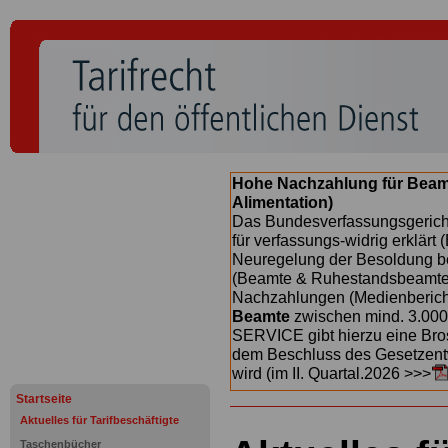
Hohe Nachzahlung für Beam
Alimentation)
Das Bundesverfassungsgericht
für verfassungs-widrig erklärt 
Neuregelung der Besoldung b
(Beamte & Ruhestandsbeamte) 
Nachzahlungen (Medienberichte
Beamte
zwischen mind. 3.000
SERVICE gibt hierzu eine Bros
dem Beschluss des Gesetzentw
wird (im II. Quartal.2026 >>>
Startseite
Aktuelles für Tarifbeschäftigte
Taschenbücher