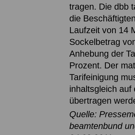
tragen. Die dbb ta
die Beschäftigten
Laufzeit von 14 
Sockelbetrag vo
Anhebung der Ta
Prozent. Der mat
Tarifeinigung mu
inhaltsgleich au
übertragen werd
Quelle: Pressem
beamtenbund und 