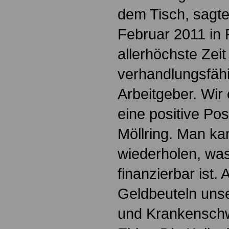
dem Tisch, sagte
Februar 2011 in 
allerhöchste Zeit 
verhandlungsfäh
Arbeitgeber. Wir
eine positive Pos
Möllring. Man ka
wiederholen, was
finanzierbar ist.
Geldbeuteln uns
und Krankenschw