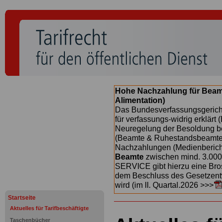
Hohe Nachzahlung für Beam
Alimentation)
Das Bundesverfassungsgericht
für verfassungs-widrig erklärt 
Neuregelung der Besoldung b
(Beamte & Ruhestandsbeamte) 
Nachzahlungen (Medienberichte
Beamte
zwischen mind. 3.000
SERVICE gibt hierzu eine Bros
dem Beschluss des Gesetzentw
wird (im II. Quartal.2026 >>>
Startseite
Aktuelles für Tarifbeschäftigte
Taschenbücher