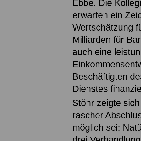
Ebbe. Die Kolleg
erwarten ein Zei
Wertschätzung fü
Milliarden für B
auch eine leistu
Einkommensentwi
Beschäftigten des
Dienstes finanzie
Stöhr zeigte sic
rascher Abschlu
möglich sei: Natü
drei Verhandlung