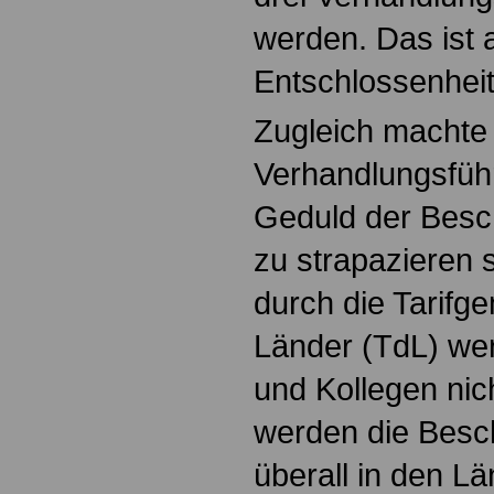
werden. Das ist a
Entschlossenheit
Zugleich machte
Verhandlungsführ
Geduld der Besch
zu strapazieren 
durch die Tarifg
Länder (TdL) wer
und Kollegen ni
werden die Besch
überall in den L