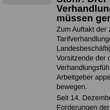
Verhandlu
müssen ge
Zum Auftakt der
Tarifverhandlung
Landesbeschäftig
Vorsitzende der 
Verhandlungsführ
Arbeitgeber appel
bewegen.
Seit 14. Dezembe
Forderungen der